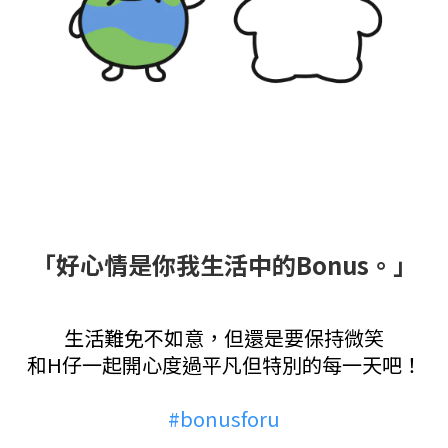
「好心情是你我生活中的Bonus。」
生活難免不如意，但還是要保持微笑
和H仔一起開心度過平凡但特別的每一天吧！
#bonusforu