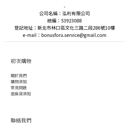
-
公司名稱：泓利有限公司
統編：53923088
登記地址：新北市林口區文化三路二段286號10樓
e-mail：bonusforu.service@gmail.com
初次購物
關於我們
購物須知
常見問題
退換貨須知
聯絡我們