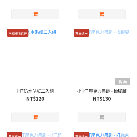
兩組贈吸管杯
買三送一
售完
H仔防水貼紙三入組
小H仔壓克力吊飾 - 抬腳腳
NT$120
NT$130
買三送一
買三送一