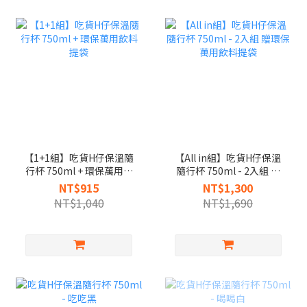
【1+1組】吃貨H仔保溫隨
【All in組】吃貨H仔保溫
行杯 750ml + 環保萬用飲
隨行杯 750ml - 2入組 贈
料提袋
環保萬用飲料提袋
NT$915
NT$1,300
NT$1,040
NT$1,690