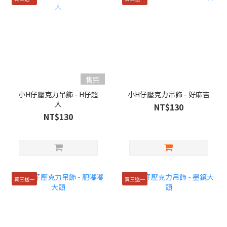
售完
小H仔壓克力吊飾 - H仔超
小H仔壓克力吊飾 - 好麻吉
人
NT$130
NT$130
買三送一
買三送一