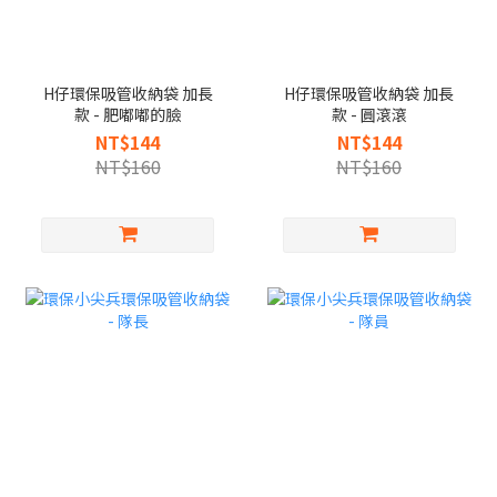
H仔環保吸管收納袋 加長
H仔環保吸管收納袋 加長
款 - 肥嘟嘟的臉
款 - 圓滾滾
NT$144
NT$144
NT$160
NT$160