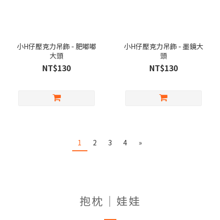
小H仔壓克力吊飾 - 肥嘟嘟
小H仔壓克力吊飾 - 墨鏡大
大頭
頭
NT$130
NT$130
1
2
3
4
»
抱枕｜娃娃