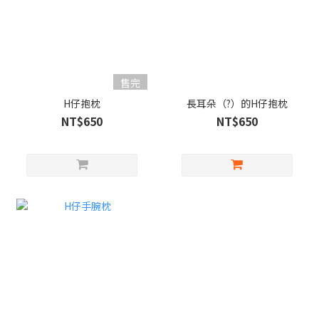
售完
H仔抱枕
長耳朵（?）的H仔抱枕
NT$650
NT$650