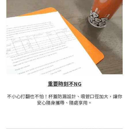
重要時刻不NG
不小心打翻也不怕！杯蓋防漏設計、吸管口徑加大，讓你
安心隨身攜帶、隨處享用。