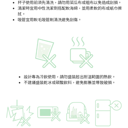
杯子使用前須先清洗，請勿用菜瓜布或粗布以免造成刮損。
清潔時宜用中性洗潔劑搭配軟海綿，並用柔軟的布或紙巾擦
拭。
吸管宜用軟毛吸管刷清洗避免刮傷。
設計專為冷飲使用，請勿盛裝超出耐溫範圍的熱飲。
不建議盛裝乾冰或碳酸飲料，避免膨脹並導致破損。