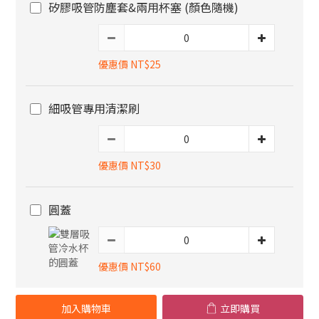
矽膠吸管防塵套&兩用杯塞 (顏色隨機)
優惠價 NT$25
細吸管專用清潔刷
優惠價 NT$30
圓蓋
優惠價 NT$60
加入購物車
立即購買