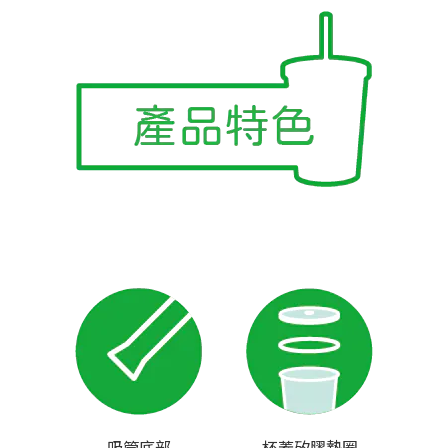
吸管底部
杯蓋矽膠墊圈