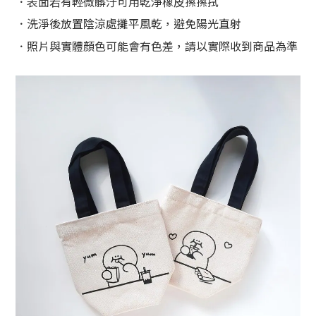
．表面若有輕微髒汙可用乾淨橡皮擦擦拭
．洗淨後放置陰涼處攤平風乾，避免陽光直射
．
照片與實體顏色可能會有色差，請以實際收到商品為準