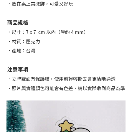
．放在桌上當擺飾，可愛又好玩
商品規格
．尺寸：7 x 7 cm 以內（厚約 4 mm）
．材質：壓克力
．產地：台灣
注意事項
．立牌雙面有保護膜，使用前輕輕撕去會更清晰通透
．照片與實體顏色可能會有色差，請以實際收到商品為準