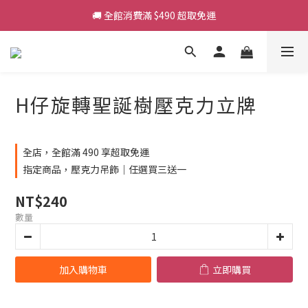
🚚 全館消費滿 $490 超取免運
🚚 全館消費滿 $490 超取免運
加入會員輸入【NEW26】享首購 50 元折扣
【官網限定】H仔壓克力吊飾買三送一
H仔旋轉聖誕樹壓克力立牌
🚚 全館消費滿 $490 超取免運
全店，全館滿 490 享超取免運
指定商品，壓克力吊飾｜任選買三送一
NT$240
數量
加入購物車
立即購買