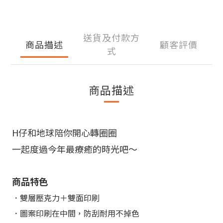
送貨及付款方
商品描述
顧客評價
式
商品描述
H仔和地球陪你開心轉圈圈
一起度過今年最療癒的時光吧
～
商品特色
．雙層壓克力＋雙面印刷
．圖案印刷在中間，防刮耐用不掉色