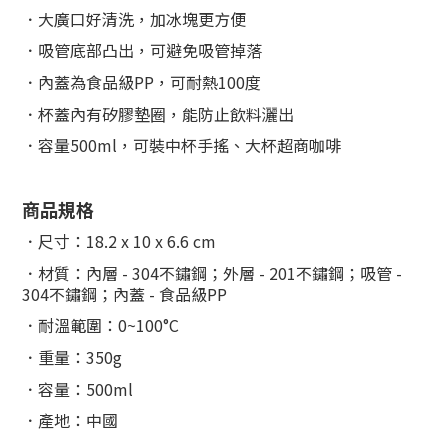
．大廣口好清洗，加冰塊更方便
．
吸管底部凸出，可避免吸管掉落
．
內蓋為食品級PP，可耐熱100度
．杯蓋內有矽膠墊圈，能防止飲料灑出
．容量500ml，可裝中杯手搖、大杯超商咖啡
商品規格
．尺寸：18.2 x 10 x 6.6 cm
．材質：內層 - 304不鏽鋼；外層 - 201不鏽鋼；吸管 -
304不鏽鋼；內蓋 - 食品級PP
．耐溫範圍：0~100°C
．重量：350g
．容量：500ml
．產地：中國