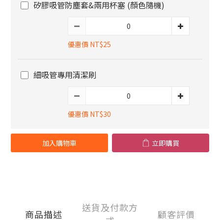
矽膠吸管防塵套&兩用杯塞 (顏色隨機)
優惠價 NT$25
細吸管專用清潔刷
優惠價 NT$30
加入購物車
立即購買
送貨及付款方
商品描述
顧客評價