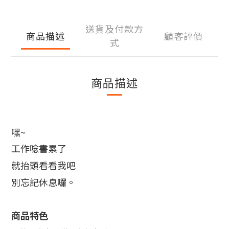
送貨及付款方
商品描述
顧客評價
式
商品描述
嘿~
工作唸書累了
就抬頭看看我吧
別忘記休息囉。
商品特色