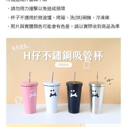
．
請勿用力撞擊以免造成損壞
．
杯子不適用於微波爐、烤箱、洗(烘)碗機、冷凍庫
．
照片與實體顏色可能會有色差，請以實際收到商品為準