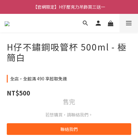
【官網限定】H仔壓克力吊飾買三送一
🚚 全館消費滿 $490 超取免運
🚚 全館消費滿 $490 超取免運
H仔不鏽鋼吸管杯 500ml - 極
簡白
全店，全館滿 490 享超取免運
NT$500
售完
若想購買，請聯絡我們。
聯絡我們