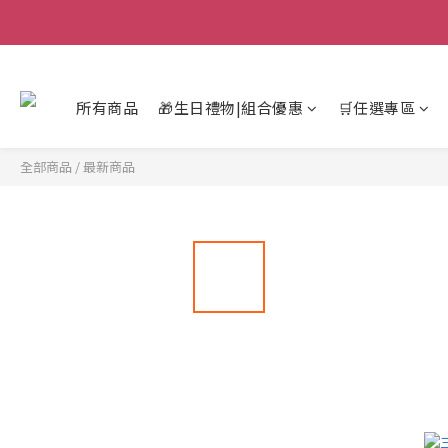
所有商品
🎁生日禮物|組合優惠
🛒任選專區
全部商品
/
最新商品