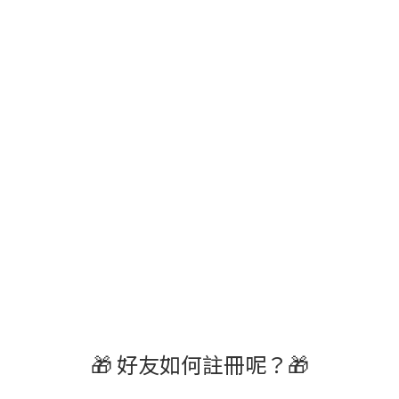
🎁 好友如何註冊呢？🎁