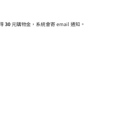
得
30
元購物金，系統會寄 email 通知。