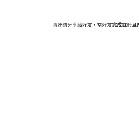
將連結分享給好友，當好友
完成註冊且成