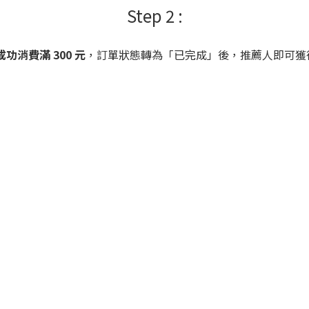
Step 2 :
功消費滿 300 元
，訂單狀態轉為「已完成」後，推薦人即可獲