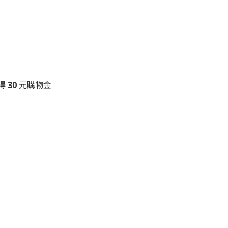
得
30
元購物金