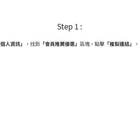
Step 1 :
 個人資訊」
，找到
「會員推薦優惠」
區塊，點擊
「複製連結」