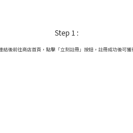
Step 1 :
連結後前往商店首頁，點擊「立刻註冊」按鈕，註冊成功後可獲