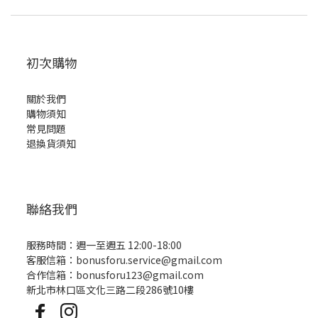
初次購物
關於我們
購物須知
常見問題
退換貨須知
聯絡我們
服務時間：週一至週五 12:00-18:00
客服信箱：bonusforu.service@gmail.com
合作信箱：bonusforu123@gmail.com
新北市林口區文化三路二段286號10樓