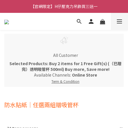
【官網限定】H仔壓克力吊飾買三送一
🚚 全館消費滿 $490 超取免運
🚚 全館消費滿 $490 超取免運
All Customer
Selected Products: Buy 2 items for 1 Free Gift(s) (（已贈
完）透明吸管杯 500ml) Buy more, Save more!
Available Channels:
Online Store
Term & Condition
防水貼紙｜任選兩組贈吸管杯