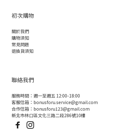
初次購物
關於我們
購物須知
常見問題
退換貨須知
聯絡我們
服務時間：週一至週五 12:00-18:00
客服信箱：bonusforu.service@gmail.com
合作信箱：bonusforu123@gmail.com
新北市林口區文化三路二段286號10樓