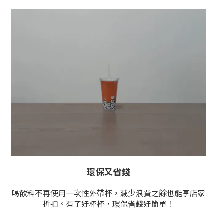
環保又省錢
喝飲料不再使用一次性外帶杯，減少浪費之餘也能享店家
折扣。有了好杯杯，環保省錢好簡單！