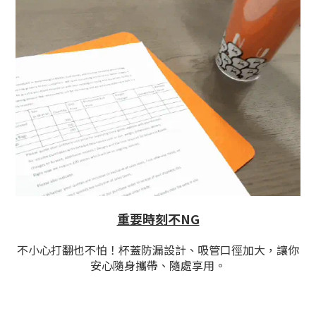
重要時刻不NG
不小心打翻也不怕！杯蓋防漏設計、吸管口徑加大，讓你
安心隨身攜帶、隨處享用。