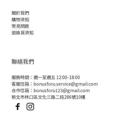
關於我們
購物須知
常見問題
退換貨須知
聯絡我們
服務時間：週一至週五 12:00-18:00
客服信箱：bonusforu.service@gmail.com
合作信箱：bonusforu123@gmail.com
新北市林口區文化三路二段286號10樓