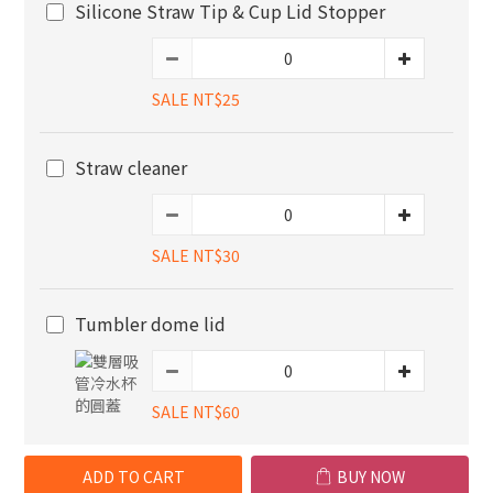
Silicone Straw Tip & Cup Lid Stopper
SALE NT$25
Straw cleaner
SALE NT$30
Tumbler dome lid
SALE NT$60
ADD TO CART
BUY NOW