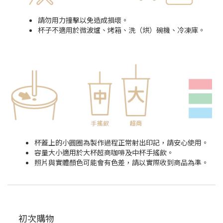
請勿用力撞擊以免造成損壞。
杯子不適用於微波爐、烤箱、洗（烘）碗機、冷凍庫。
杯蓋上的小圓圈為製作過程正常射出印記，請安心使用。
容量大小適用於大杯超商咖啡及中杯手搖飲。
照片與實體顏色可能會有色差，請以實際收到商品為準。
初次購物