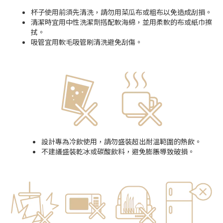
杯子使用前須先清洗，請勿用菜瓜布或粗布以免造成刮損。
清潔時宜用中性洗潔劑搭配軟海綿，並用柔軟的布或紙巾擦
拭。
吸管宜用軟毛吸管刷清洗避免刮傷。
設計專為冷飲使用，請勿盛裝超出耐溫範圍的熱飲。
不建議盛裝乾冰或碳酸飲料，避免膨脹導致破損。