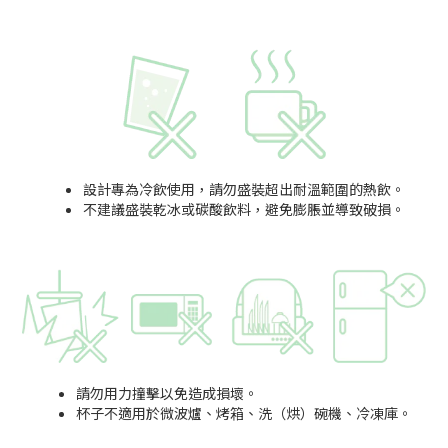
設計專為冷飲使用，請勿盛裝超出耐溫範圍的熱飲。
不建議盛裝乾冰或碳酸飲料，避免膨脹並導致破損。
請勿用力撞擊以免造成損壞。
杯子不適用於微波爐、烤箱、洗（烘）碗機、冷凍庫。