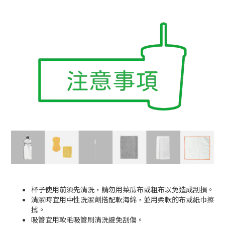
杯子使用前須先清洗，請勿用菜瓜布或粗布以免造成刮損。
清潔時宜用中性洗潔劑搭配軟海綿，並用柔軟的布或紙巾擦
拭。
吸管宜用軟毛吸管刷清洗避免刮傷。