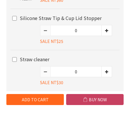
SALE NT$60
Silicone Straw Tip & Cup Lid Stopper
SALE NT$25
Straw cleaner
SALE NT$30
ADD TO CART
BUY NOW