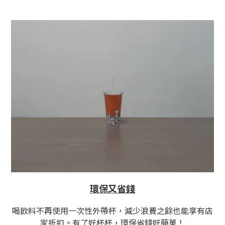
環保又省錢
喝飲料不再使用一次性外帶杯，減少浪費之餘也能享有店
家折扣。有了好杯杯，環保省錢好簡單！