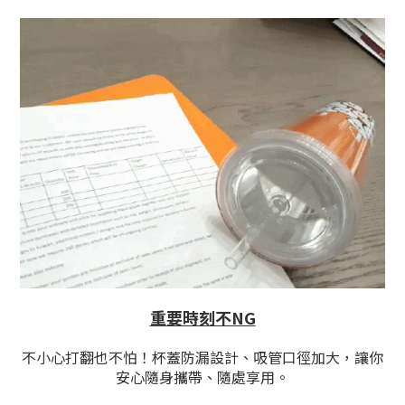
重要時刻不NG
不小心打翻也不怕！杯蓋防漏設計、吸管口徑加大，讓你
安心隨身攜帶、隨處享用。