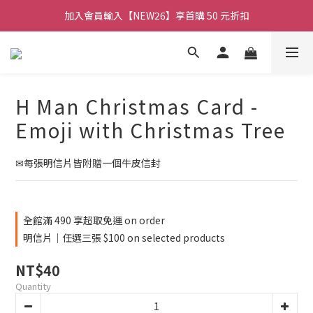
加入會員輸入【NEW26】享首購 50 元折扣
🚚 全館消費滿 $490 超取免運
【官網限定】H仔壓克力吊飾買三送一
🚚 全館消費滿 $490 超取免運
H Man Christmas Card -
Emoji with Christmas Tree
✉每張明信片皆附贈一個牛皮信封
全館滿 490 享超取免運 on order
明信片｜任選三張 $100 on selected products
NT$40
Quantity