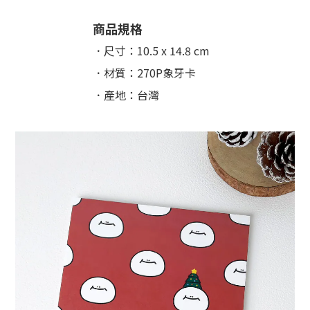
商品規格
．尺寸：10.5 x 14.8 cm
．材質：270P象牙卡
．產地：台灣