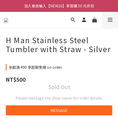
加入會員輸入【NEW26】享首購 50 元折扣
🚚 全館消費滿 $490 超取免運
【官網限定】H仔壓克力吊飾買三送一
🚚 全館消費滿 $490 超取免運
H Man Stainless Steel
Tumbler with Straw - Silver
全館滿 490 享超取免運 on order
NT$500
Sold Out
Please message the shop owner for order details.
MESSAGE