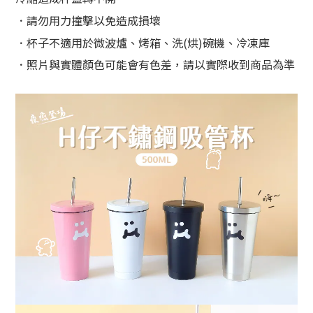
．
請勿用力撞擊以免造成損壞
．
杯子不適用於微波爐、烤箱、洗(烘)碗機、冷凍庫
．
照片與實體顏色可能會有色差，請以實際收到商品為準