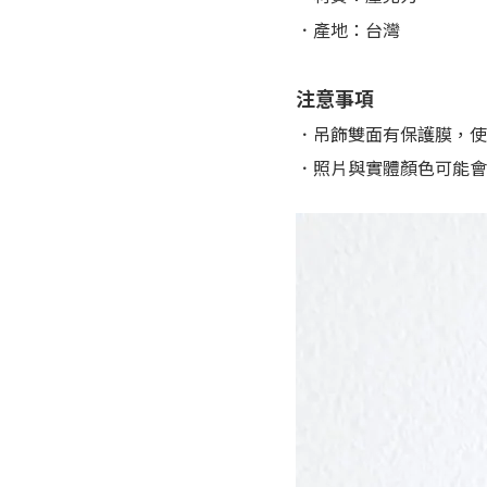
．產地：台灣
注意事項
．吊飾雙面有保護膜，使
．照片與實體顏色可能會