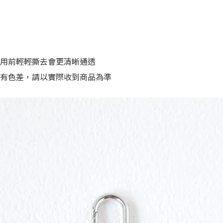
用前輕輕撕去會更清晰通透
有色差，請以實際收到商品為準