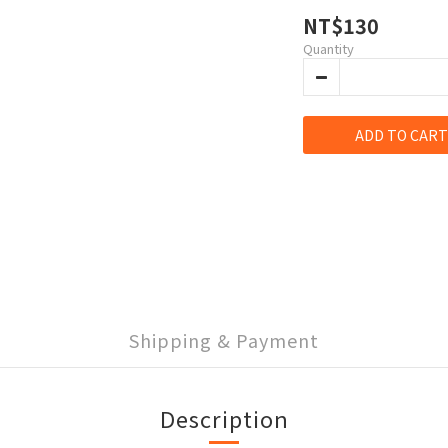
NT$130
Quantity
ADD TO CART
Shipping & Payment
Description